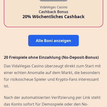
VidaVegas Casino
Cashback Bonus
20% Wöchentliches Cashback
Alle Boni anzeigen
20 Freispiele ohne Einzahlung (No-Deposit-Bonus)
Das VidaVegas Casino überzeugt direkt zum Start mit
einer echten Anomalie auf dem Markt, die besonders
für risikoscheue Spieler und Krypto-Fans interessant
ist.
Nach der automatisierten Verifizierung per Link steht
das Konto sofort für Demospiele oder den No-