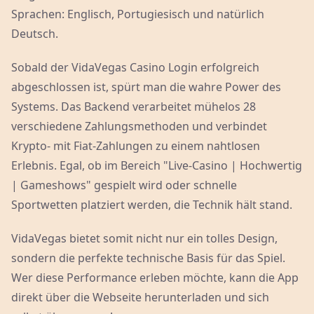
Sprachen: Englisch, Portugiesisch und natürlich
Deutsch.
Sobald der VidaVegas Casino Login erfolgreich
abgeschlossen ist, spürt man die wahre Power des
Systems. Das Backend verarbeitet mühelos 28
verschiedene Zahlungsmethoden und verbindet
Krypto- mit Fiat-Zahlungen zu einem nahtlosen
Erlebnis. Egal, ob im Bereich "Live-Casino | Hochwertig
| Gameshows" gespielt wird oder schnelle
Sportwetten platziert werden, die Technik hält stand.
VidaVegas bietet somit nicht nur ein tolles Design,
sondern die perfekte technische Basis für das Spiel.
Wer diese Performance erleben möchte, kann die App
direkt über die Webseite herunterladen und sich