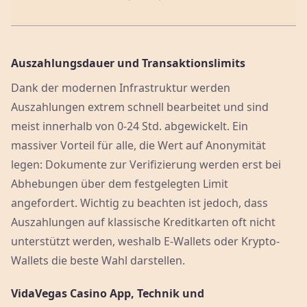
Auszahlungsdauer und Transaktionslimits
Dank der modernen Infrastruktur werden
Auszahlungen extrem schnell bearbeitet und sind
meist innerhalb von 0-24 Std. abgewickelt. Ein
massiver Vorteil für alle, die Wert auf Anonymität
legen: Dokumente zur Verifizierung werden erst bei
Abhebungen über dem festgelegten Limit
angefordert. Wichtig zu beachten ist jedoch, dass
Auszahlungen auf klassische Kreditkarten oft nicht
unterstützt werden, weshalb E-Wallets oder Krypto-
Wallets die beste Wahl darstellen.
VidaVegas Casino App, Technik und