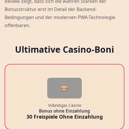
Review zeigt, dass sich die wahren Stärken der
Bonusstruktur erst im Detail der Backend-
Bedingungen und der modernen PWA-Technologie
offenbaren.
Ultimative Casino-Boni
🎰
VidaVegas Casino
Bonus ohne Einzahlung
30 Freispiele Ohne Einzahlung