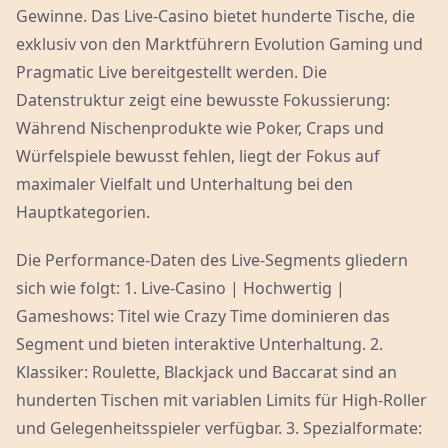
Gewinne. Das Live-Casino bietet hunderte Tische, die
exklusiv von den Marktführern Evolution Gaming und
Pragmatic Live bereitgestellt werden. Die
Datenstruktur zeigt eine bewusste Fokussierung:
Während Nischenprodukte wie Poker, Craps und
Würfelspiele bewusst fehlen, liegt der Fokus auf
maximaler Vielfalt und Unterhaltung bei den
Hauptkategorien.
Die Performance-Daten des Live-Segments gliedern
sich wie folgt: 1. Live-Casino | Hochwertig |
Gameshows: Titel wie Crazy Time dominieren das
Segment und bieten interaktive Unterhaltung. 2.
Klassiker: Roulette, Blackjack und Baccarat sind an
hunderten Tischen mit variablen Limits für High-Roller
und Gelegenheitsspieler verfügbar. 3. Spezialformate: