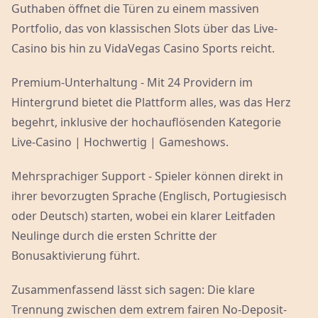
Guthaben öffnet die Türen zu einem massiven
Portfolio, das von klassischen Slots über das Live-
Casino bis hin zu VidaVegas Casino Sports reicht.
Premium-Unterhaltung - Mit 24 Providern im
Hintergrund bietet die Plattform alles, was das Herz
begehrt, inklusive der hochauflösenden Kategorie
Live-Casino | Hochwertig | Gameshows.
Mehrsprachiger Support - Spieler können direkt in
ihrer bevorzugten Sprache (Englisch, Portugiesisch
oder Deutsch) starten, wobei ein klarer Leitfaden
Neulinge durch die ersten Schritte der
Bonusaktivierung führt.
Zusammenfassend lässt sich sagen: Die klare
Trennung zwischen dem extrem fairen No-Deposit-