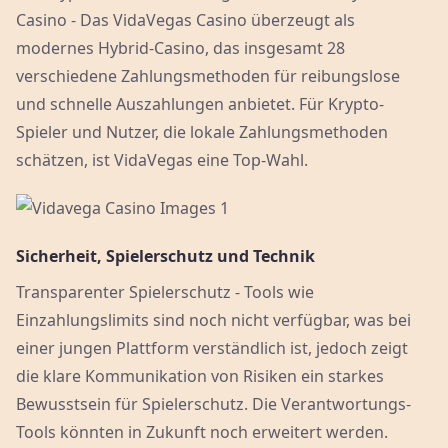
Casino - Das VidaVegas Casino überzeugt als
modernes Hybrid-Casino, das insgesamt 28
verschiedene Zahlungsmethoden für reibungslose
und schnelle Auszahlungen anbietet. Für Krypto-
Spieler und Nutzer, die lokale Zahlungsmethoden
schätzen, ist VidaVegas eine Top-Wahl.
Sicherheit, Spielerschutz und Technik
Transparenter Spielerschutz - Tools wie
Einzahlungslimits sind noch nicht verfügbar, was bei
einer jungen Plattform verständlich ist, jedoch zeigt
die klare Kommunikation von Risiken ein starkes
Bewusstsein für Spielerschutz. Die Verantwortungs-
Tools könnten in Zukunft noch erweitert werden.