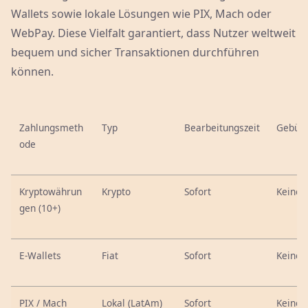
Wallets sowie lokale Lösungen wie PIX, Mach oder
WebPay. Diese Vielfalt garantiert, dass Nutzer weltweit
bequem und sicher Transaktionen durchführen
können.
Zahlungsmeth
Typ
Bearbeitungszeit
Gebüh
ode
Kryptowährun
Krypto
Sofort
Keine
gen (10+)
E-Wallets
Fiat
Sofort
Keine
PIX / Mach
Lokal (LatAm)
Sofort
Keine