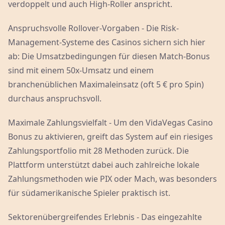
verdoppelt und auch High-Roller anspricht.
Anspruchsvolle Rollover-Vorgaben - Die Risk-
Management-Systeme des Casinos sichern sich hier
ab: Die Umsatzbedingungen für diesen Match-Bonus
sind mit einem 50x-Umsatz und einem
branchenüblichen Maximaleinsatz (oft 5 € pro Spin)
durchaus anspruchsvoll.
Maximale Zahlungsvielfalt - Um den VidaVegas Casino
Bonus zu aktivieren, greift das System auf ein riesiges
Zahlungsportfolio mit 28 Methoden zurück. Die
Plattform unterstützt dabei auch zahlreiche lokale
Zahlungsmethoden wie PIX oder Mach, was besonders
für südamerikanische Spieler praktisch ist.
Sektorenübergreifendes Erlebnis - Das eingezahlte