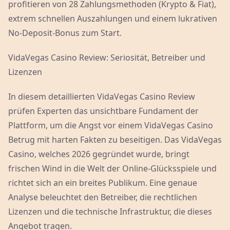
profitieren von 28 Zahlungsmethoden (Krypto & Fiat),
extrem schnellen Auszahlungen und einem lukrativen
No-Deposit-Bonus zum Start.
VidaVegas Casino Review: Seriosität, Betreiber und
Lizenzen
In diesem detaillierten VidaVegas Casino Review
prüfen Experten das unsichtbare Fundament der
Plattform, um die Angst vor einem VidaVegas Casino
Betrug mit harten Fakten zu beseitigen. Das VidaVegas
Casino, welches 2026 gegründet wurde, bringt
frischen Wind in die Welt der Online-Glücksspiele und
richtet sich an ein breites Publikum. Eine genaue
Analyse beleuchtet den Betreiber, die rechtlichen
Lizenzen und die technische Infrastruktur, die dieses
Angebot tragen.