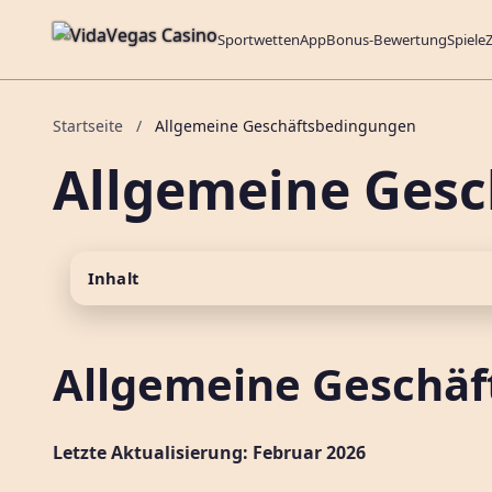
Sportwetten
App
Bonus-Bewertung
Spiele
Startseite
/
Allgemeine Geschäftsbedingungen
Allgemeine Ges
Inhalt
Allgemeine Geschäf
Letzte Aktualisierung: Februar 2026