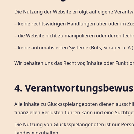
Die Nutzung der Website erfolgt auf eigene Verantwo
– keine rechtswidrigen Handlungen über oder im 
– die Website nicht zu manipulieren oder deren tech
– keine automatisierten Systeme (Bots, Scraper u. Ä
Wir behalten uns das Recht vor, Inhalte oder Funktio
4. Verantwortungsbewus
Alle Inhalte zu Glücksspielangeboten dienen ausschl
finanziellen Verlusten führen kann und eine Suchtge
Die Nutzung von Glücksspielangeboten ist nur Persone
Landes einzuhalten.