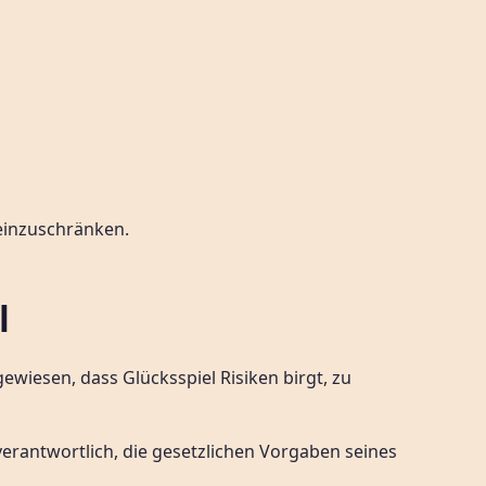
 einzuschränken.
l
wiesen, dass Glücksspiel Risiken birgt, zu
verantwortlich, die gesetzlichen Vorgaben seines