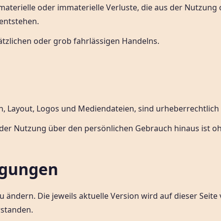
 materielle oder immaterielle Verluste, die aus der Nutzun
entstehen.
zlichen oder grob fahrlässigen Handelns.
ken, Layout, Logos und Mediendateien, sind urheberrechtlich
 oder Nutzung über den persönlichen Gebrauch hinaus ist o
ngungen
u ändern. Die jeweils aktuelle Version wird auf dieser Seite
rstanden.