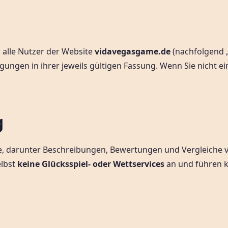
 alle Nutzer der Website
vidavegasgame.de
(nachfolgend „
ungen in ihrer jeweils gültigen Fassung. Wenn Sie nicht ein
g
lte, darunter Beschreibungen, Bewertungen und Vergleiche
elbst
keine Glücksspiel- oder Wettservices
an und führen k