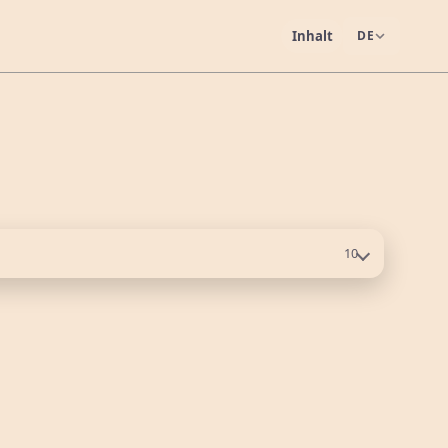
Inhalt
DE
10